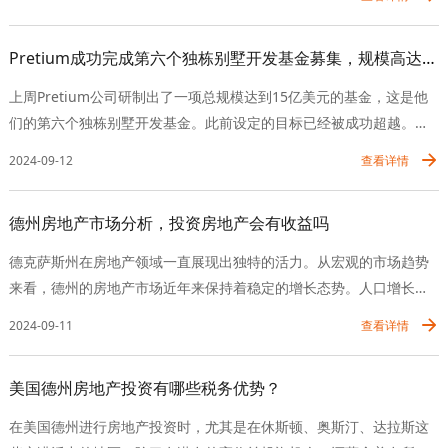
稳定的增长态势。与一些高房价的沿海地区相比，这里的房价相对较
为亲民，但增长潜力巨大。较低的购房成本为投资者提供了更高的性
Pretium成功完成第六个独栋别墅开发基金募集，规模高达15亿美元
价比，也降低了投资门槛。今天，我们就来深入分析一下:一、德克萨
斯州房地产市场分析德州房价表现：2024 年，德克萨斯州的中位房价
上周Pretium公司研制出了一项总规模达到15亿美元的基金，这是他
保持在相对稳定的水平，大约为 340,000 美元，连续两个月波动较
们的第六个独栋别墅开发基金。此前设定的目标已经被成功超越。该
小。这显示出市场在一定程度上具有稳定性，对于投资者来说，房价
基金致力于在美国构建更多住房，这一计划得到了多家多元投资机构
2024-09-12
查看详情
的稳定是市场健康的一个重要标志。其中，奥斯汀的房价增长较为显
的鼎力相助，包括保险公司、美国养老金等。这个基金主要投向美国
著，2024 年房价中位数增长了 5.1%，从 421,572 美元上涨到 443,2
人口增长快且经济发展势头好的城市，以建设适合长期出租的别墅和
47 美元；休斯顿的房价也有 2.1% 的增长；达拉斯的房价增长相对较
德州房地产市场分析，投资房地产会有收益吗
社区。这样的区域通常气候适宜，生活成本相对较低，满足了美国日
为温和，为 0.7%；不过，圣安东尼奥是主要城市中唯一房价下跌的，
益增长的人口需求。Pretium公司的创始人和首席执行官Don Mullen
德克萨斯州在房地产领域一直展现出独特的活力。从宏观的市场趋势
跌幅为 0.9%。德州房屋销售情况：2024 年 4 月，德克萨斯州住房市
对此表示非常满意，他说：“我们很荣幸能成功超越原来的预设目标，
来看，德州的房地产市场近年来保持着稳定的增长态势。人口增长是
场在经历 3 月的下跌后出现了显著反弹。经季节性调整后的房屋销售
这确实展现了我们平台的实力。我们将用这些额外的资金为更多的家
推动德州房地产市场发展的关键因素之一。德州不断吸引着来自其他
量有所增加，这是连续第四个月新挂牌房源数量上升的结果。当月经
2024-09-11
查看详情
庭打造新家。这个基金选择投放在美国的关键地带，以增加优质独栋
州以及国外的移民，他们为了工作、教育或者更好的生活环境来到这
季节性调整后的房屋销售量为 29,212 套，环比增长 5.9%。这显示出
别墅的市场供应，从而缓解目前美国住房紧缺的状况。”Pretium房地
里。这些新增人口带来了巨大的住房需求，无论是在繁华的城市还是
市场的需求仍然较为强劲，房屋销售情况在逐渐恢复。在主要城市
产部门的负责人Josh Pristaw补充道：“作为独栋别墅领域的领军投资
美国德州房地产投资有哪些税务优势？
周边的郊区，都推动着房屋建设和交易的活跃度。德州的房产市场分
中，圣安东尼奥的房屋销售恢复最高，增长了 8%，从之前的 9.2% 的
机构，我们在推动业绩和价值创造方面有着优秀的历史表现。面对地
析人口相关数据根据美国人口普查局的数据，在过去十年间，德克萨
跌幅中反弹；达拉斯的房屋销售增长了 4%；其他主要城市也有轻微的
在美国德州进行房地产投资时，尤其是在休斯顿、奥斯汀、达拉斯这
方银行融资减少以及高通胀环境对房屋供应的限制，我们看到了一个
斯州的人口增长率约为 15.9%，高于全国平均水平。其中，像奥斯汀